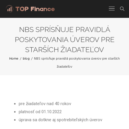
NBS SPRÍSŇUJE PRAVIDLÁ
POSKYTOVANIA ÚVEROV PRE
STARŠÍCH ŽIADATEĽOV
Home
/
blog
/
NBS sprísňuje pravidlá poskytovania úverov pre starších
žiadateľov
pre žiadateľov nad 40 rokov
platnosť od 01.10.2022
úprava sa dotkne aj spotrebiteľských úverov